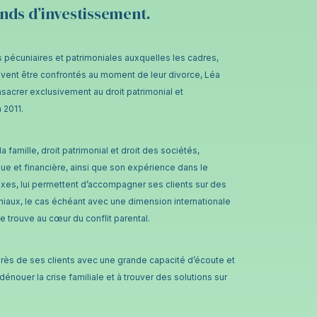
onds d’investissement.
pécuniaires et patrimoniales auxquelles les cadres,
uvent être confrontés au moment de leur divorce, Léa
acrer exclusivement au droit patrimonial et
 2011.
 famille, droit patrimonial et droit des sociétés,
ue et financière, ainsi que son expérience dans le
exes, lui permettent d’accompagner ses clients sur des
niaux, le cas échéant avec une dimension internationale
e trouve au cœur du conflit parental.
près de ses clients avec une grande capacité d’écoute et
 dénouer la crise familiale et à trouver des solutions sur