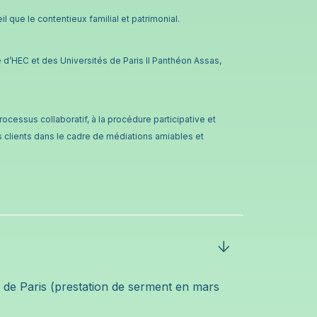
l que le contentieux familial et patrimonial.
d’HEC et des Universités de Paris II Panthéon Assas,
ocessus collaboratif, à la procédure participative et
clients dans le cadre de médiations amiables et
de Paris (prestation de serment en mars