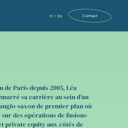
Contact
Fr
En
u de Paris depuis 2005, Léa
marré sa carrière au sein d’un
 anglo-saxon de premier plan où
e sur des opérations de fusions-
et private equity aux côtés de