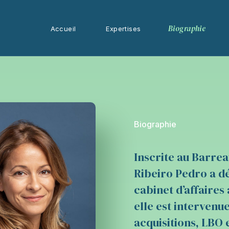
Biographie
Accueil
Expertises
Biographie
Inscrite au Barrea
Ribeiro Pedro a dé
cabinet d’affaires
elle est intervenu
acquisitions, LBO 