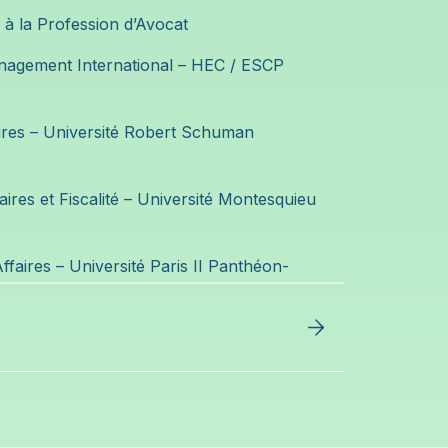
e à la Profession d’Avocat
nagement International – HEC / ESCP
ires – Université Robert Schuman
ires et Fiscalité – Université Montesquieu
Affaires – Université Paris II Panthéon-
s collaboratif
ice du cabinet LJ Avocats (2013-2021)
 cabinet spécialisé en droit de la famille,