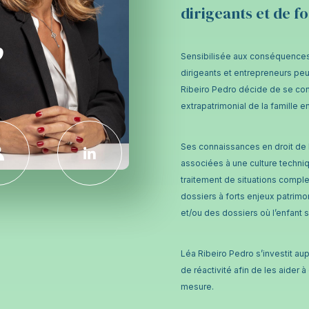
dirigeants et de f
o
Sensibilisée aux conséquences 
dirigeants et entrepreneurs pe
Ribeiro Pedro décide de se cons
extrapatrimonial de la famille en
Ses connaissances en droit de la
associées à une culture techniq
traitement de situations compl
dossiers à forts enjeux patrimo
et/ou des dossiers où l’enfant s
Léa Ribeiro Pedro s’investit au
de réactivité afin de les aider à
mesure.