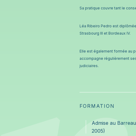
Sa pratique couvre tant le consei
Léa Ribeiro Pedro est diplômée 
Strasbourg III et Bordeaux IV.
Elle est également formée au pr
accompagne régulièrement ses 
judiciaires.
FORMATION
Admise au Barreau 
2005)